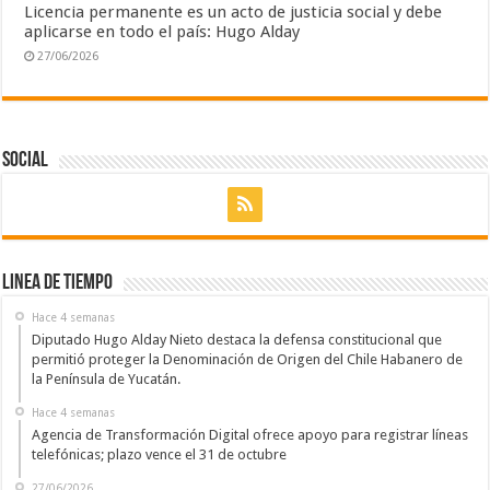
Licencia permanente es un acto de justicia social y debe
aplicarse en todo el país: Hugo Alday
27/06/2026
Social
Linea de Tiempo
Hace 4 semanas
Diputado Hugo Alday Nieto destaca la defensa constitucional que
permitió proteger la Denominación de Origen del Chile Habanero de
la Península de Yucatán.
Hace 4 semanas
Agencia de Transformación Digital ofrece apoyo para registrar líneas
telefónicas; plazo vence el 31 de octubre
27/06/2026