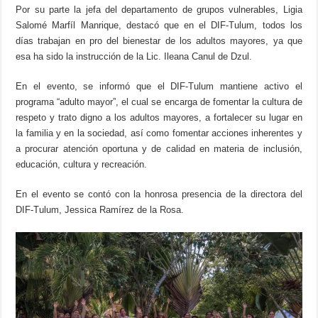
Por su parte la jefa del departamento de grupos vulnerables, Ligia
Salomé Marfíl Manrique, destacó que en el DIF-Tulum, todos los
días trabajan en pro del bienestar de los adultos mayores, ya que
esa ha sido la instrucción de la Lic. Ileana Canul de Dzul.
En el evento, se informó que el DIF-Tulum mantiene activo el
programa “adulto mayor”, el cual se encarga de fomentar la cultura de
respeto y trato digno a los adultos mayores, a fortalecer su lugar en
la familia y en la sociedad, así como fomentar acciones inherentes y
a procurar atención oportuna y de calidad en materia de inclusión,
educación, cultura y recreación.
En el evento se contó con la honrosa presencia de la directora del
DIF-Tulum, Jessica Ramírez de la Rosa.