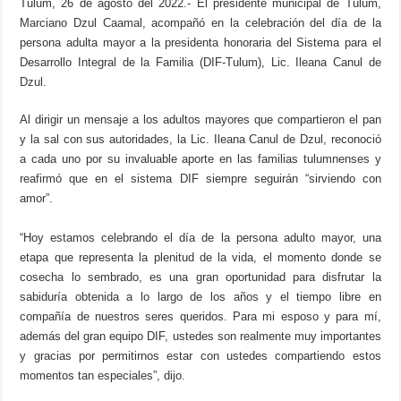
Tulum, 26 de agosto del 2022.- El presidente municipal de Tulum,
Marciano Dzul Caamal, acompañó en la celebración del día de la
persona adulta mayor a la presidenta honoraria del Sistema para el
Desarrollo Integral de la Familia (DIF-Tulum), Lic. Ileana Canul de
Dzul.
Al dirigir un mensaje a los adultos mayores que compartieron el pan
y la sal con sus autoridades, la Lic. Ileana Canul de Dzul, reconoció
a cada uno por su invaluable aporte en las familias tulumnenses y
reafirmó que en el sistema DIF siempre seguirán “sirviendo con
amor”.
“Hoy estamos celebrando el día de la persona adulto mayor, una
etapa que representa la plenitud de la vida, el momento donde se
cosecha lo sembrado, es una gran oportunidad para disfrutar la
sabiduría obtenida a lo largo de los años y el tiempo libre en
compañía de nuestros seres queridos. Para mi esposo y para mí,
además del gran equipo DIF, ustedes son realmente muy importantes
y gracias por permitirnos estar con ustedes compartiendo estos
momentos tan especiales”, dijo.