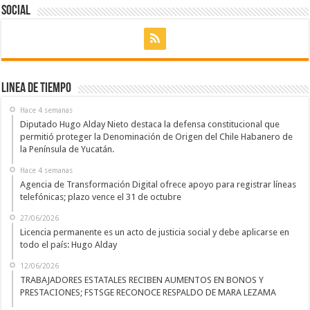
Social
Linea de Tiempo
Hace 4 semanas
Diputado Hugo Alday Nieto destaca la defensa constitucional que
permitió proteger la Denominación de Origen del Chile Habanero de
la Península de Yucatán.
Hace 4 semanas
Agencia de Transformación Digital ofrece apoyo para registrar líneas
telefónicas; plazo vence el 31 de octubre
27/06/2026
Licencia permanente es un acto de justicia social y debe aplicarse en
todo el país: Hugo Alday
12/06/2026
TRABAJADORES ESTATALES RECIBEN AUMENTOS EN BONOS Y
PRESTACIONES; FSTSGE RECONOCE RESPALDO DE MARA LEZAMA