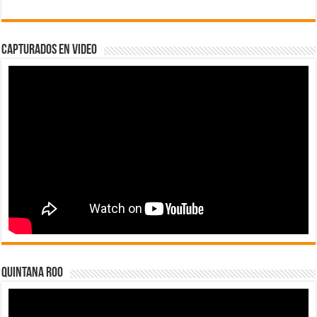
Capturados en Video
Quintana Roo