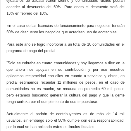
ejidatarios de Bacalar Aarón Merino y comunidades rurales podrán
acceder al descuento del 50%. Para enero el descuento será del
15% en febrero del 10%.
En el caso de las licencias de funcionamiento para negocios tendrán
50% de descuento los negocios que acrediten uso de ecotecnias.
Para este año se logró incorporar a un total de 10 comunidades en el
programa de pago del predial.
“Solo se cobraba en cuatro comunidades y hoy llegamos a diez en la
que ahora nos apoyan en su contribución y por eso nosotros
aplicamos reciprocidad con ellos en cuanto a servicios y obras, en
predial estimamos recaudar 11 millones de pesos, en el caso de
comunidades no es mucho, se recauda en promedio 60 mil pesos
pero estamos buscando generar la cultura del pago y que la gente
tenga certeza por el cumplimiento de sus impuestos».
Actualmente el padrón de contribuyentes es de más de 14 mil
usuarios, sin embargo solo el 50% cumple con esta responsabilidad,
por lo cual se han aplicado estos estímulos fiscales.