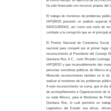
al mismo tiempo, un ejercicio de DEFINICIÓ
ha sido financiado con recursos propios del
El trabajo de monitoreo de problemas públi
IAPQROO presentó un análisis especial d
INSEGURIDAD, así como una serie de reco
combate a la corrupción que es el principal 
El Premio Nacional de Contraloría Social
nacional para competir por el primer lugar
reconocimiento al Presidente del Consejo Di
Quintana Roo, A.C., León Ricardo Lizárraga
IAPQROO y que incansablemente dan muestr
personas servidoras públicas de México al p
Merecido reconocimiento también se le da
realizar el monitoreo de los problemas públi
A este reconocimiento se suma, que el día de 
de acompañamiento a Organizaciones de la S
su sede México, para el Monitoreo de Pro
Quintana Roo, lo cuál permitirá un traba
Legislativo del Estado sea eficaz, eficien