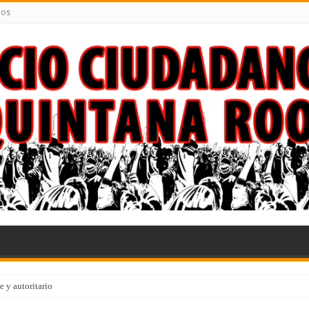
nos
 y autoritario