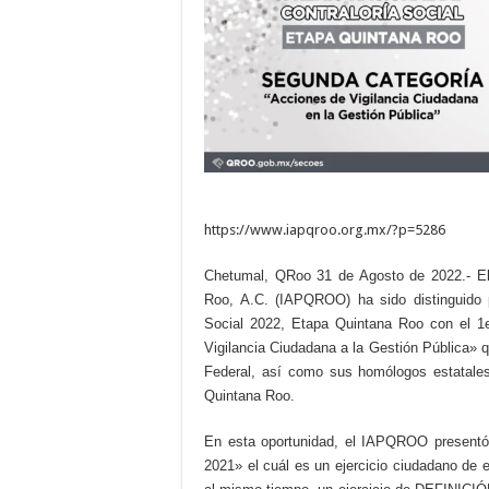
https://www.iapqroo.org.mx/?p=5286
Chetumal, QRoo 31 de Agosto de 2022.- El 
Roo, A.C. (IAPQROO) ha sido distinguido po
Social 2022, Etapa Quintana Roo con el 1
Vigilancia Ciudadana a la Gestión Pública» q
Federal, así como sus homólogos estatales 
Quintana Roo.
En esta oportunidad, el IAPQROO presentó
2021» el cuál es un ejercicio ciudadano de e