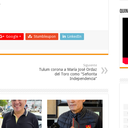
.
Quin
Google +
Stumbleupon
LinkedIn
Siguiente
Tulum corona a María José Ordaz
del Toro como “Señorita
Independencia”