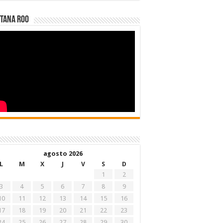
tana Roo
agosto 2026
L
M
X
J
V
S
D
1
2
3
4
5
6
7
8
9
10
11
12
13
14
15
16
17
18
19
20
21
22
23
24
25
26
27
28
29
30