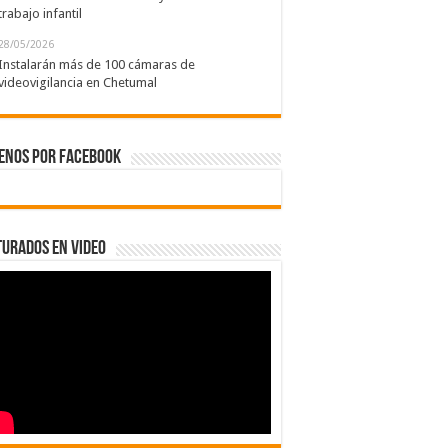
trabajo infantil
28/05/2026
Instalarán más de 100 cámaras de
videovigilancia en Chetumal
enos por Facebook
urados en Video