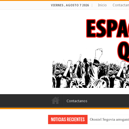
Inicio
Contacta
VIERNES , AGOSTO 7 2026
Contactanos
Noticias Recientes
Otoniel Segovia arrogante