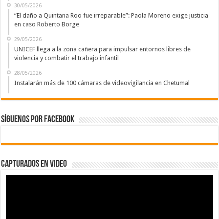
30/05/2026
“El daño a Quintana Roo fue irreparable”: Paola Moreno exige justicia
en caso Roberto Borge
29/05/2026
UNICEF llega a la zona cañera para impulsar entornos libres de
violencia y combatir el trabajo infantil
28/05/2026
Instalarán más de 100 cámaras de videovigilancia en Chetumal
Síguenos por Facebook
Capturados en Video