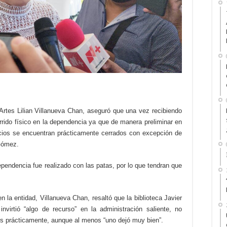
s Artes Lilian Villanueva Chan, aseguró que una vez recibiendo
orrido físico en la dependencia ya que de manera preliminar en
ficios se encuentran prácticamente cerrados con excepción de
 Gómez.
pendencia fue realizado con las patas, por lo que tendran que
en la entidad, Villanueva Chan, resaltó que la biblioteca Javier
virtió “algo de recurso” en la administración saliente, no
dos prácticamente, aunque al menos “uno dejó muy bien”.