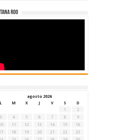
tana Roo
agosto 2026
L
M
X
J
V
S
D
1
2
3
4
5
6
7
8
9
10
11
12
13
14
15
16
17
18
19
20
21
22
23
24
25
26
27
28
29
30