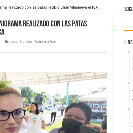
ma realizado con las patas recibió Lilian Villanueva el ICA
Soci
anigrama realizado con las patas
CA
Local
,
Noticias
,
Quintana Roo
Line