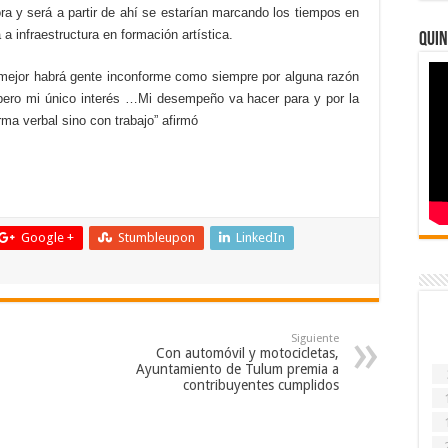
ra y será a partir de ahí se estarían marcando los tiempos en
 a infraestructura en formación artística.
Quin
o mejor habrá gente inconforme como siempre por alguna razón
 pero mi único interés …Mi desempeño va hacer para y por la
ma verbal sino con trabajo” afirmó
Google +
Stumbleupon
LinkedIn
Siguiente
Con automóvil y motocicletas,
Ayuntamiento de Tulum premia a
contribuyentes cumplidos