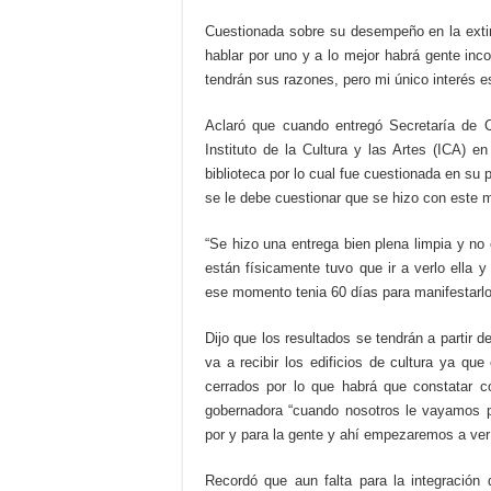
Cuestionada sobre su desempeño en la extint
hablar por uno y a lo mejor habrá gente in
tendrán sus razones, pero mi único interés es
Aclaró que cuando entregó Secretaría de Cu
Instituto de la Cultura y las Artes (ICA) e
biblioteca por lo cual fue cuestionada en su 
se le debe cuestionar que se hizo con este ma
“Se hizo una entrega bien plena limpia y n
están físicamente tuvo que ir a verlo ella 
ese momento tenia 60 días para manifestarlo
Dijo que los resultados se tendrán a partir 
va a recibir los edificios de cultura ya qu
cerrados por lo que habrá que constatar có
gobernadora “cuando nosotros le vayamos p
por y para la gente y ahí empezaremos a ver 
Recordó que aun falta para la integración 