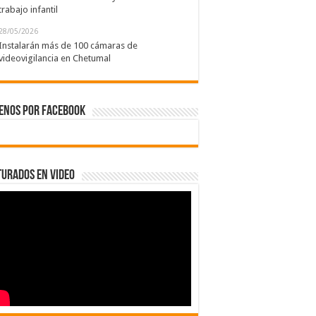
trabajo infantil
28/05/2026
Instalarán más de 100 cámaras de
videovigilancia en Chetumal
enos por Facebook
urados en Video