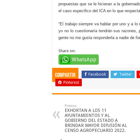
propuestas que se le hicieran a la gobernado
el caso especifico del ICA en lo que respecta
“El trabajo siempre va hablar por uno y a l
yo no lo cuestionaría tendrán sus razones,
gente no me gusta responderla a nadie de for
Share on:
WhatsApp
Facebook
Twitter
compartir
Pinterest
Previos
EXHORTAN A LOS 11
AYUNTAMIENTOS Y AL
GOBIERNO DEL ESTADO A
BRINDAR MAYOR DIFUSIÓN AL
CENSO AGROPECUARIO 2022.