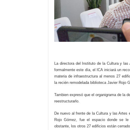
La directora del Instituto de la Cultura y la
formalmente este día, el ICA iniciará un rec
materia de infraestructura al menos 27 edi
la recién remodelada biblioteca Javier Rojo
Tambien expresó que el organigrama de la de
reestructurarlo.
De nuevo al frente de la Cultura y las Artes 
Rojo Gómez, fue el espacio donde se le in
obstante, los otros 27 edificios están cerra