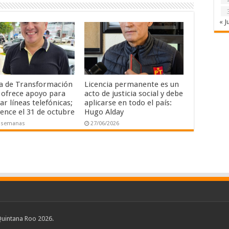
« J
a de Transformación
Licencia permanente es un
l ofrece apoyo para
acto de justicia social y debe
ar líneas telefónicas;
aplicarse en todo el país:
vence el 31 de octubre
Hugo Alday
4 semanas
27/06/2026
uintana Roo 2026.