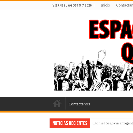
Inicio
Contacta
VIERNES , AGOSTO 7 2026
Contactanos
Noticias Recientes
Otoniel Segovia arrogante