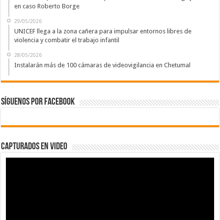
en caso Roberto Borge
29/05/2026
UNICEF llega a la zona cañera para impulsar entornos libres de
violencia y combatir el trabajo infantil
28/05/2026
Instalarán más de 100 cámaras de videovigilancia en Chetumal
Síguenos por Facebook
Capturados en Video