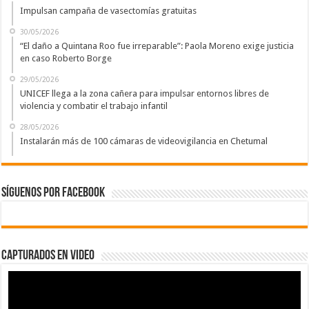
Impulsan campaña de vasectomías gratuitas
30/05/2026
“El daño a Quintana Roo fue irreparable”: Paola Moreno exige justicia
en caso Roberto Borge
29/05/2026
UNICEF llega a la zona cañera para impulsar entornos libres de
violencia y combatir el trabajo infantil
28/05/2026
Instalarán más de 100 cámaras de videovigilancia en Chetumal
Síguenos por Facebook
Capturados en Video