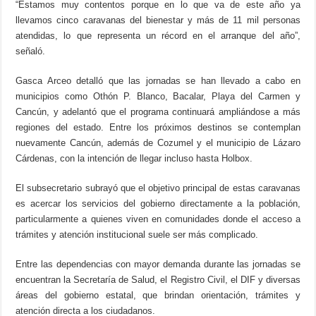
“Estamos muy contentos porque en lo que va de este año ya
llevamos cinco caravanas del bienestar y más de 11 mil personas
atendidas, lo que representa un récord en el arranque del año”,
señaló.
Gasca Arceo detalló que las jornadas se han llevado a cabo en
municipios como Othón P. Blanco, Bacalar, Playa del Carmen y
Cancún, y adelantó que el programa continuará ampliándose a más
regiones del estado. Entre los próximos destinos se contemplan
nuevamente Cancún, además de Cozumel y el municipio de Lázaro
Cárdenas, con la intención de llegar incluso hasta Holbox.
El subsecretario subrayó que el objetivo principal de estas caravanas
es acercar los servicios del gobierno directamente a la población,
particularmente a quienes viven en comunidades donde el acceso a
trámites y atención institucional suele ser más complicado.
Entre las dependencias con mayor demanda durante las jornadas se
encuentran la Secretaría de Salud, el Registro Civil, el DIF y diversas
áreas del gobierno estatal, que brindan orientación, trámites y
atención directa a los ciudadanos.