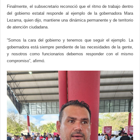
Finalmente, el subsecretario reconoció que el ritmo de trabajo dentro
del gobierno estatal responde al ejemplo de la gobernadora Mara
Lezama, quien dijo, mantiene una dinámica permanente y de territorio
de atención ciudadana.
“Somos la cara del gobierno y tenemos que seguir el ejemplo. La
gobernadora está siempre pendiente de las necesidades de la gente,
y nosotros como funcionarios debemos responder con el mismo
compromiso”, afirmó.