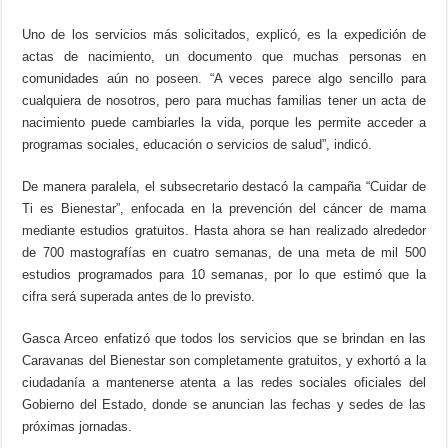
Uno de los servicios más solicitados, explicó, es la expedición de
actas de nacimiento, un documento que muchas personas en
comunidades aún no poseen. “A veces parece algo sencillo para
cualquiera de nosotros, pero para muchas familias tener un acta de
nacimiento puede cambiarles la vida, porque les permite acceder a
programas sociales, educación o servicios de salud”, indicó.
De manera paralela, el subsecretario destacó la campaña “Cuidar de
Ti es Bienestar”, enfocada en la prevención del cáncer de mama
mediante estudios gratuitos. Hasta ahora se han realizado alrededor
de 700 mastografías en cuatro semanas, de una meta de mil 500
estudios programados para 10 semanas, por lo que estimó que la
cifra será superada antes de lo previsto.
Gasca Arceo enfatizó que todos los servicios que se brindan en las
Caravanas del Bienestar son completamente gratuitos, y exhortó a la
ciudadanía a mantenerse atenta a las redes sociales oficiales del
Gobierno del Estado, donde se anuncian las fechas y sedes de las
próximas jornadas.