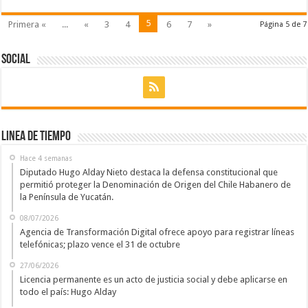
5
Primera «
...
«
3
4
6
7
»
Página 5 de 7
Social
Linea de Tiempo
Hace 4 semanas
Diputado Hugo Alday Nieto destaca la defensa constitucional que
permitió proteger la Denominación de Origen del Chile Habanero de
la Península de Yucatán.
08/07/2026
Agencia de Transformación Digital ofrece apoyo para registrar líneas
telefónicas; plazo vence el 31 de octubre
27/06/2026
Licencia permanente es un acto de justicia social y debe aplicarse en
todo el país: Hugo Alday