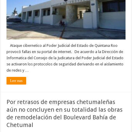
al
Poder
Judicial
de
QRoo
Ataque cibernetico al Poder Judicial del Estado de Quintana Roo
provocó fallas en su portal de internet. De acuerdo a la Dirección de
Informatica del Consejo de la Judicatura del Poder Judicial del Estado
se activaron los protocolos de seguridad derivando en el aislamiento
de redes y …
Leer mas
Por retrasos de empresas chetumaleñas
aún no concluyen en su totalidad las obras
de remodelación del Boulevard Bahía de
Chetumal