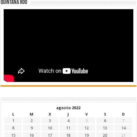
Quintana Roo
agosto 2022
L
M
X
J
V
S
D
1
2
3
4
5
6
7
8
9
10
11
12
13
14
15
16
17
18
19
20
21