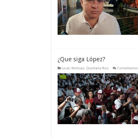
¿Que siga López?
Local
,
Noticias
,
Quintana Roo
Comentarios