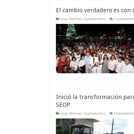
El cambio verdadero es con 
Local
,
Noticias
,
Quintana Roo
Comentarios
Inició la transformación par
SEOP
Local
,
Noticias
,
Quintana Roo
Comentarios