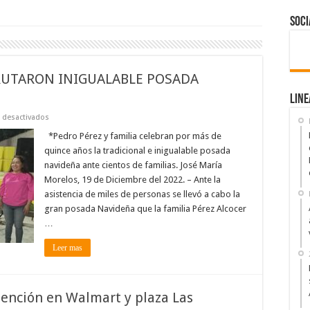
Soci
FRUTARON INIGUALABLE POSADA
Line
en
 desactivados
CIENTOS
DE
*Pedro Pérez y familia celebran por más de
FAMILIAS
quince años la tradicional e inigualable posada
DISFRUTARON
INIGUALABLE
navideña ante cientos de familias. José María
POSADA
Morelos, 19 de Diciembre del 2022. – Ante la
NAVIDEÑA
asistencia de miles de personas se llevó a cabo la
gran posada Navideña que la familia Pérez Alcocer
…
Leer mas
ención en Walmart y plaza Las