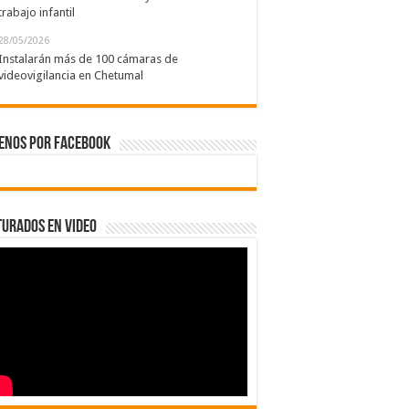
trabajo infantil
28/05/2026
Instalarán más de 100 cámaras de
videovigilancia en Chetumal
enos por Facebook
urados en Video