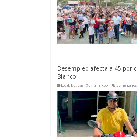
Desempleo afecta a 45 por c
Blanco
Local
,
Noticias
,
Quintana Roo
Comentarios