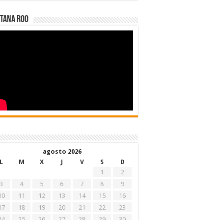
tana Roo
agosto 2026
L
M
X
J
V
S
D
1
2
3
4
5
6
7
8
9
10
11
12
13
14
15
16
17
18
19
20
21
22
23
24
25
26
27
28
29
30