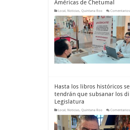
Américas de Chetumal
Local
,
Noticias
,
Quintana Roo
Comentarios
Hasta los libros históricos 
tendrán que subsanar los di
Legislatura
Local
,
Noticias
,
Quintana Roo
Comentarios