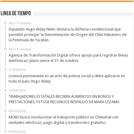
Linea de Tiempo
Hace 4 semanas
Diputado Hugo Alday Nieto destaca la defensa constitucional que
permitió proteger la Denominación de Origen del Chile Habanero de
la Península de Yucatán.
Hace 4 semanas
Agencia de Transformación Digital ofrece apoyo para registrar líneas
telefónicas; plazo vence el 31 de octubre
27/06/2026
Licencia permanente es un acto de justicia social y debe aplicarse en
todo el país: Hugo Alday
12/06/2026
TRABAJADORES ESTATALES RECIBEN AUMENTOS EN BONOS Y
PRESTACIONES; FSTSGE RECONOCE RESPALDO DE MARA LEZAMA
09/06/2026
MOBI busca revolucionar el transporte público en Chetumal con
unidades eléctricas, pago digital y transbordos gratuitos
05/06/2026