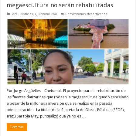
megaescultura no serán rehabilitadas
en
Local
,
Noticias
,
Quintana Roo
Comentarios desactivados
Las
fuentes
danzarinas
de
la
megaescultura
no
serán
rehabilitadas
Por Jorge Argüelles Chetumal.-El proyecto para la rehabilitación de
las fuentes danzarinas que rodean la megaescultura quedó cancelado
a pesar de la millonaria inversión que se realizó en la pasada
administración. La titular de la Secretaría de Obras Públicas (SEOP),
Irazú Sarabia May, puntualizó que ya no es …
Leer mas