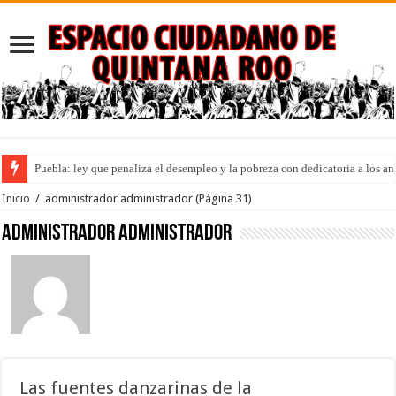
Puebla: ley que penaliza el desempleo y la pobreza con dedicatoria a los an
Inicio
/
administrador administrador
(Página 31)
administrador administrador
Las fuentes danzarinas de la