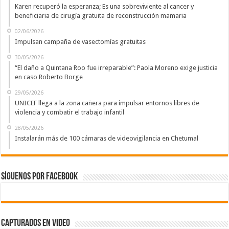
Karen recuperó la esperanza; Es una sobreviviente al cancer y
beneficiaria de cirugía gratuita de reconstrucción mamaria
02/06/2026
Impulsan campaña de vasectomías gratuitas
30/05/2026
“El daño a Quintana Roo fue irreparable”: Paola Moreno exige justicia
en caso Roberto Borge
29/05/2026
UNICEF llega a la zona cañera para impulsar entornos libres de
violencia y combatir el trabajo infantil
28/05/2026
Instalarán más de 100 cámaras de videovigilancia en Chetumal
Síguenos por Facebook
Capturados en Video