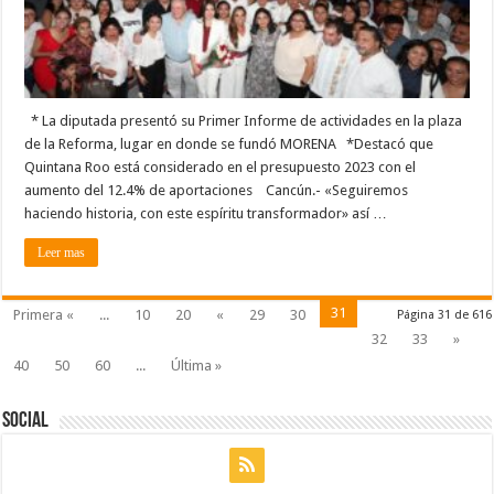
* La diputada presentó su Primer Informe de actividades en la plaza
de la Reforma, lugar en donde se fundó MORENA *Destacó que
Quintana Roo está considerado en el presupuesto 2023 con el
aumento del 12.4% de aportaciones Cancún.- «Seguiremos
haciendo historia, con este espíritu transformador» así …
Leer mas
31
Primera «
...
10
20
«
29
30
Página 31 de 616
32
33
»
40
50
60
...
Última »
Social