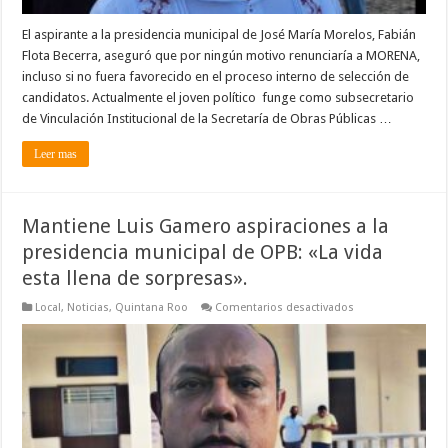
municipal
de
José
El aspirante a la presidencia municipal de José María Morelos, Fabián
María
Flota Becerra, aseguró que por ningún motivo renunciaría a MORENA,
Morelos.
incluso si no fuera favorecido en el proceso interno de selección de
candidatos. Actualmente el joven político funge como subsecretario
de Vinculación Institucional de la Secretaría de Obras Públicas …
Leer mas
Mantiene Luis Gamero aspiraciones a la
presidencia municipal de OPB: «La vida
esta llena de sorpresas».
en
Local
,
Noticias
,
Quintana Roo
Comentarios desactivados
Mantiene
Luis
Gamero
aspiraciones
a
la
presidencia
municipal
de
OPB: