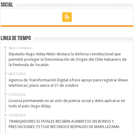
Social
Linea de Tiempo
Hace 4 semanas
Diputado Hugo Alday Nieto destaca la defensa constitucional que
permitió proteger la Denominación de Origen del Chile Habanero de
la Península de Yucatán.
08/07/2026
Agencia de Transformación Digital ofrece apoyo para registrar líneas
telefónicas; plazo vence el 31 de octubre
27/06/2026
Licencia permanente es un acto de justicia social y debe aplicarse en
todo el país: Hugo Alday
12/06/2026
TRABAJADORES ESTATALES RECIBEN AUMENTOS EN BONOS Y
PRESTACIONES; FSTSGE RECONOCE RESPALDO DE MARA LEZAMA