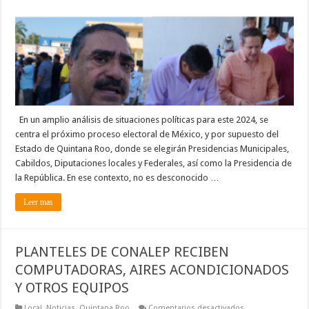
ELECTORAL
En un amplio análisis de situaciones políticas para este 2024, se
centra el próximo proceso electoral de México, y por supuesto del
Estado de Quintana Roo, donde se elegirán Presidencias Municipales,
Cabildos, Diputaciones locales y Federales, así como la Presidencia de
la República. En ese contexto, no es desconocido …
Leer mas
PLANTELES DE CONALEP RECIBEN
COMPUTADORAS, AIRES ACONDICIONADOS
Y OTROS EQUIPOS
en
Local
,
Noticias
,
Quintana Roo
Comentarios desactivados